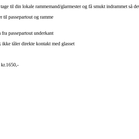
t tage til din lokale rammemand/glarmester og få smukt indrammet så det
r til passepartout og ramme
fra passepartout underkant
 ikke tåler direkte kontakt med glasset
 kr.1650,-