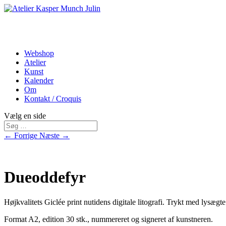
Webshop
Atelier
Kunst
Kalender
Om
Kontakt / Croquis
Vælg en side
←
Forrige
Næste
→
Dueoddefyr
Højkvalitets Giclée print nutidens digitale litografi. Trykt med lysægt
Format A2, edition 30 stk., nummereret og signeret af kunstneren.