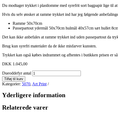
Du modtager trykket i plastlomme med syrefrit sort bagpapir lige til a
Hvis du selv ønsker at ramme trykket ind har jeg følgende anbefalinge
Ramme 50x70cm
Passepartout ydermål 50x70cm hulmål 40x57cm sæt hullet 8cm 
Det kan ikke anbefales at ramme trykket ind uden passepartout da tryk
Brug kun syrefri materialer da de ikke misfarver kunsten.
Trykket kan også købes indrammet og afhentes i butikken prisen er så
DKK
1.045,00
Dueoddefyr antal
Tilføj til kurv
Kategorier:
5070
,
Art Print
Yderligere information
Relaterede varer